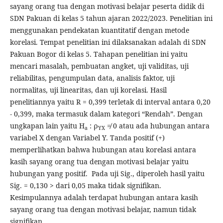
sayang orang tua dengan motivasi belajar peserta didik di
SDN Pakuan di kelas 5 tahun ajaran 2022/2023. Penelitian ini
menggunakan pendekatan kuantitatif dengan metode
korelasi. Tempat penelitian ini dilaksanakan adalah di SDN
Pakuan Bogor di kelas 5. Tahapan penelitian ini yaitu
mencari masalah, pembuatan angket, uji validitas, uji
reliabilitas, pengumpulan data, analisis faktor, uji
normalitas, uji linearitas, dan uji korelasi. Hasil
penelitiannya yaitu R = 0,399 terletak di interval antara 0,20
- 0,399, maka termasuk dalam kategori “Rendah”. Dengan
ungkapan lain yaitu H
: ρ
≠ 0 atau ada hubungan antara
a
YX
variabel X dengan Variabel Y. Tanda positif (+)
memperlihatkan bahwa hubungan atau korelasi antara
kasih sayang orang tua dengan motivasi belajar yaitu
hubungan yang positif. Pada uji Sig., diperoleh hasil yaitu
Sig. = 0,130 > dari 0,05 maka tidak signifikan.
Kesimpulannya adalah terdapat hubungan antara kasih
sayang orang tua dengan motivasi belajar, namun tidak
signifikan