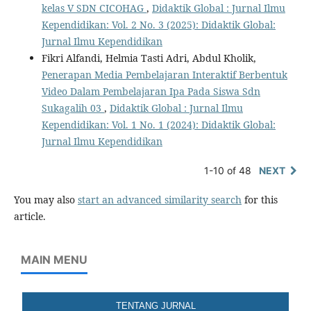
kelas V SDN CICOHAG
,
Didaktik Global : Jurnal Ilmu
Kependidikan: Vol. 2 No. 3 (2025): Didaktik Global:
Jurnal Ilmu Kependidikan
Fikri Alfandi, Helmia Tasti Adri, Abdul Kholik,
Penerapan Media Pembelajaran Interaktif Berbentuk
Video Dalam Pembelajaran Ipa Pada Siswa Sdn
Sukagalih 03
,
Didaktik Global : Jurnal Ilmu
Kependidikan: Vol. 1 No. 1 (2024): Didaktik Global:
Jurnal Ilmu Kependidikan
1-10 of 48
NEXT
You may also
start an advanced similarity search
for this
article.
MAIN MENU
TENTANG JURNAL