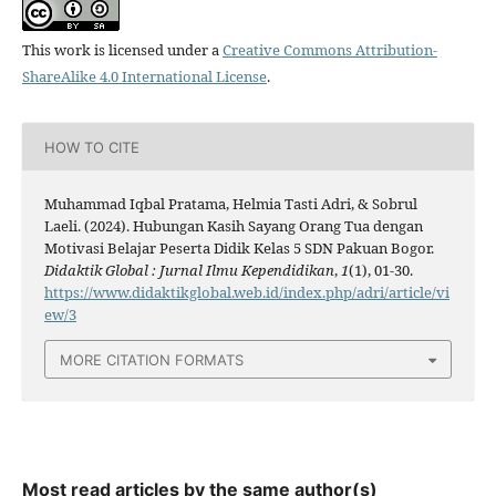
This work is licensed under a
Creative Commons Attribution-
ShareAlike 4.0 International License
.
HOW TO CITE
Muhammad Iqbal Pratama, Helmia Tasti Adri, & Sobrul
Laeli. (2024). Hubungan Kasih Sayang Orang Tua dengan
Motivasi Belajar Peserta Didik Kelas 5 SDN Pakuan Bogor.
Didaktik Global : Jurnal Ilmu Kependidikan
,
1
(1), 01-30.
https://www.didaktikglobal.web.id/index.php/adri/article/vi
ew/3
MORE CITATION FORMATS
Most read articles by the same author(s)