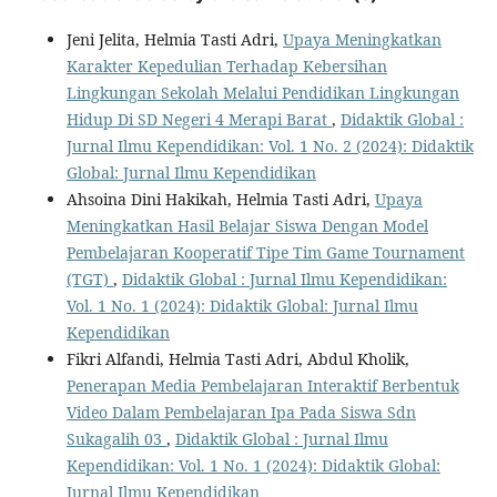
Jeni Jelita, Helmia Tasti Adri,
Upaya Meningkatkan
Karakter Kepedulian Terhadap Kebersihan
Lingkungan Sekolah Melalui Pendidikan Lingkungan
Hidup Di SD Negeri 4 Merapi Barat
,
Didaktik Global :
Jurnal Ilmu Kependidikan: Vol. 1 No. 2 (2024): Didaktik
Global: Jurnal Ilmu Kependidikan
Ahsoina Dini Hakikah, Helmia Tasti Adri,
Upaya
Meningkatkan Hasil Belajar Siswa Dengan Model
Pembelajaran Kooperatif Tipe Tim Game Tournament
(TGT)
,
Didaktik Global : Jurnal Ilmu Kependidikan:
Vol. 1 No. 1 (2024): Didaktik Global: Jurnal Ilmu
Kependidikan
Fikri Alfandi, Helmia Tasti Adri, Abdul Kholik,
Penerapan Media Pembelajaran Interaktif Berbentuk
Video Dalam Pembelajaran Ipa Pada Siswa Sdn
Sukagalih 03
,
Didaktik Global : Jurnal Ilmu
Kependidikan: Vol. 1 No. 1 (2024): Didaktik Global:
Jurnal Ilmu Kependidikan