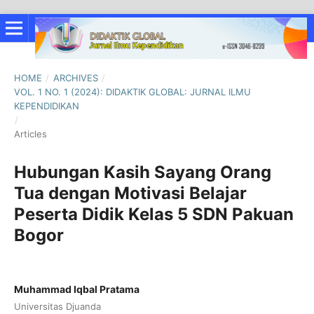
HOME
/
ARCHIVES
/
VOL. 1 NO. 1 (2024): DIDAKTIK GLOBAL: JURNAL ILMU
KEPENDIDIKAN
/
Articles
Hubungan Kasih Sayang Orang
Tua dengan Motivasi Belajar
Peserta Didik Kelas 5 SDN Pakuan
Bogor
Muhammad Iqbal Pratama
Universitas Djuanda