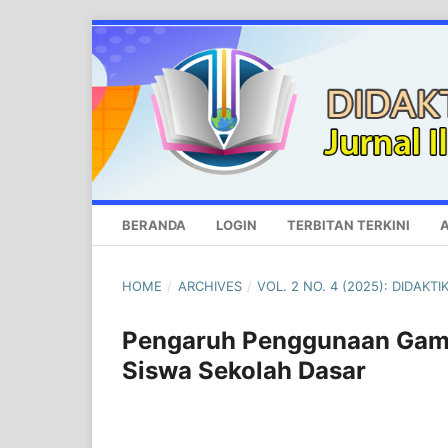
BERANDA
LOGIN
TERBITAN TERKINI
A
HOME
/
ARCHIVES
/
VOL. 2 NO. 4 (2025): DIDAK
Pengaruh Penggunaan Game 
Siswa Sekolah Dasar