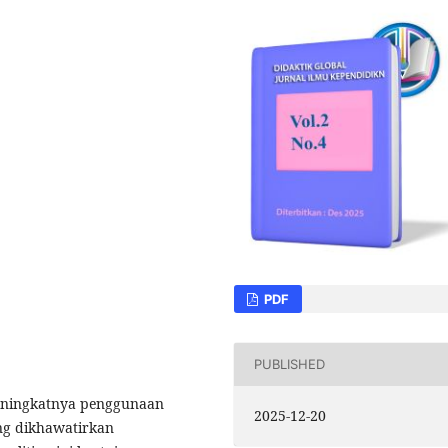
PDF
PUBLISHED
 meningkatnya penggunaan
2025-12-20
ang dikhawatirkan