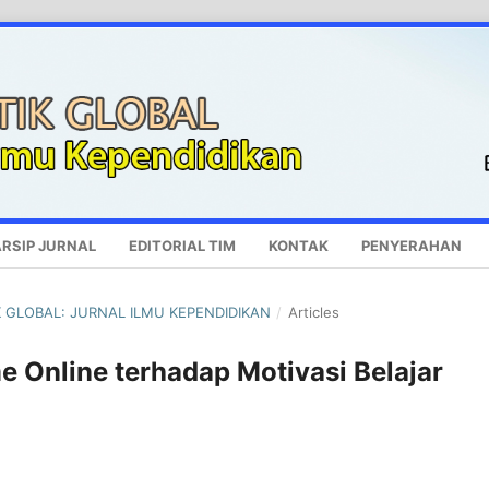
RSIP JURNAL
EDITORIAL TIM
KONTAK
PENYERAHAN
TIK GLOBAL: JURNAL ILMU KEPENDIDIKAN
/
Articles
Online terhadap Motivasi Belajar