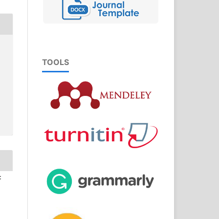
TOOLS
: