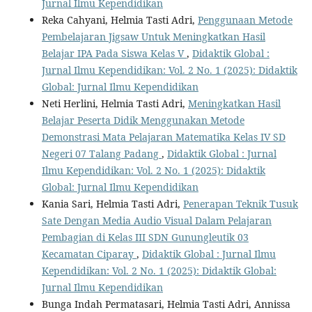
Jurnal Ilmu Kependidikan
Reka Cahyani, Helmia Tasti Adri,
Penggunaan Metode
Pembelajaran Jigsaw Untuk Meningkatkan Hasil
Belajar IPA Pada Siswa Kelas V
,
Didaktik Global :
Jurnal Ilmu Kependidikan: Vol. 2 No. 1 (2025): Didaktik
Global: Jurnal Ilmu Kependidikan
Neti Herlini, Helmia Tasti Adri,
Meningkatkan Hasil
Belajar Peserta Didik Menggunakan Metode
Demonstrasi Mata Pelajaran Matematika Kelas IV SD
Negeri 07 Talang Padang
,
Didaktik Global : Jurnal
Ilmu Kependidikan: Vol. 2 No. 1 (2025): Didaktik
Global: Jurnal Ilmu Kependidikan
Kania Sari, Helmia Tasti Adri,
Penerapan Teknik Tusuk
Sate Dengan Media Audio Visual Dalam Pelajaran
Pembagian di Kelas III SDN Gunungleutik 03
Kecamatan Ciparay
,
Didaktik Global : Jurnal Ilmu
Kependidikan: Vol. 2 No. 1 (2025): Didaktik Global:
Jurnal Ilmu Kependidikan
Bunga Indah Permatasari, Helmia Tasti Adri, Annissa