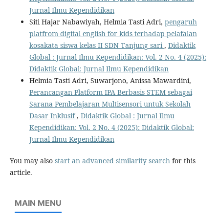
Jurnal Ilmu Kependidikan
Siti Hajar Nabawiyah, Helmia Tasti Adri,
pengaruh
platfrom digital english for kids terhadap pelafalan
kosakata siswa kelas II SDN Tanjung sari
,
Didaktik
Global : Jurnal Ilmu Kependidikan: Vol. 2 No. 4 (2025):
Didaktik Global: Jurnal Ilmu Kependidikan
Helmia Tasti Adri, Suwarjono, Anissa Mawardini,
Perancangan Platform IPA Berbasis STEM sebagai
Sarana Pembelajaran Multisensori untuk Sekolah
Dasar Inklusif
,
Didaktik Global : Jurnal Ilmu
Kependidikan: Vol. 2 No. 4 (2025): Didaktik Global:
Jurnal Ilmu Kependidikan
You may also
start an advanced similarity search
for this
article.
MAIN MENU