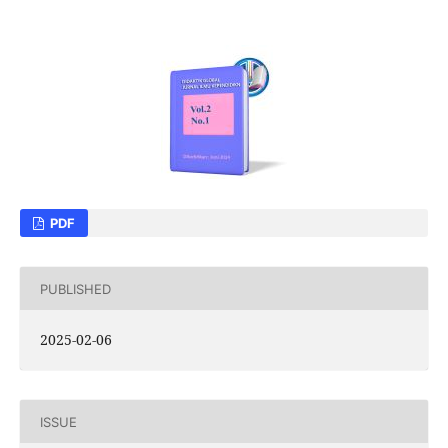
PDF
PUBLISHED
2025-02-06
ISSUE