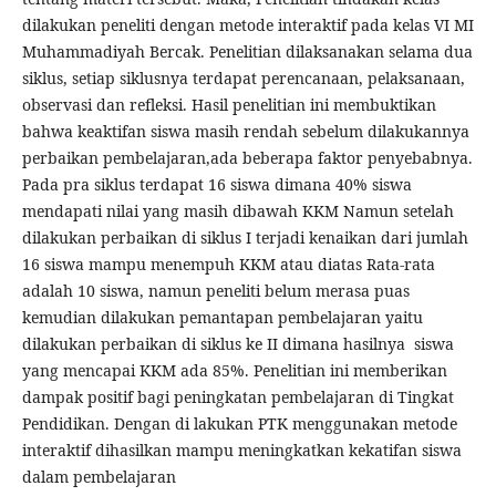
dilakukan peneliti dengan metode interaktif pada kelas VI MI
Muhammadiyah Bercak. Penelitian dilaksanakan selama dua
siklus, setiap siklusnya terdapat perencanaan, pelaksanaan,
observasi dan refleksi. Hasil penelitian ini membuktikan
bahwa keaktifan siswa masih rendah sebelum dilakukannya
perbaikan pembelajaran,ada beberapa faktor penyebabnya.
Pada pra siklus terdapat 16 siswa dimana 40% siswa
mendapati nilai yang masih dibawah KKM Namun setelah
dilakukan perbaikan di siklus I terjadi kenaikan dari jumlah
16 siswa mampu menempuh KKM atau diatas Rata-rata
adalah 10 siswa, namun peneliti belum merasa puas
kemudian dilakukan pemantapan pembelajaran yaitu
dilakukan perbaikan di siklus ke II dimana hasilnya siswa
yang mencapai KKM ada 85%. Penelitian ini memberikan
dampak positif bagi peningkatan pembelajaran di Tingkat
Pendidikan. Dengan di lakukan PTK menggunakan metode
interaktif dihasilkan mampu meningkatkan kekatifan siswa
dalam pembelajaran