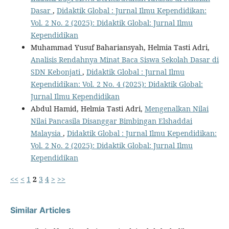
Dasar
,
Didaktik Global : Jurnal Ilmu Kependidikan:
Vol. 2 No. 2 (2025): Didaktik Global: Jurnal Ilmu
Kependidikan
Muhammad Yusuf Bahariansyah, Helmia Tasti Adri,
Analisis Rendahnya Minat Baca Siswa Sekolah Dasar di
SDN Kebonjati
,
Didaktik Global : Jurnal Ilmu
Kependidikan: Vol. 2 No. 4 (2025): Didaktik Global:
Jurnal Ilmu Kependidikan
Abdul Hamid, Helmia Tasti Adri,
Mengenalkan Nilai
Nilai Pancasila Disanggar Bimbingan Elshaddai
Malaysia
,
Didaktik Global : Jurnal Ilmu Kependidikan:
Vol. 2 No. 2 (2025): Didaktik Global: Jurnal Ilmu
Kependidikan
<<
<
1
2
3
4
>
>>
Similar Articles