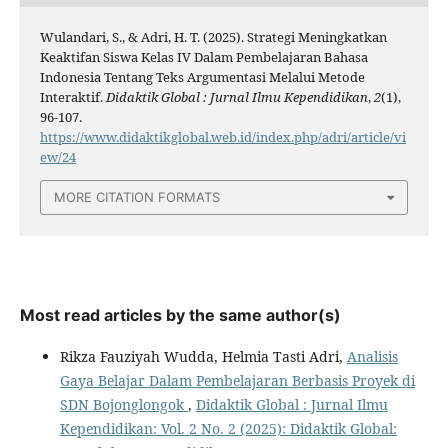
Wulandari, S., & Adri, H. T. (2025). Strategi Meningkatkan
Keaktifan Siswa Kelas IV Dalam Pembelajaran Bahasa
Indonesia Tentang Teks Argumentasi Melalui Metode
Interaktif.
Didaktik Global : Jurnal Ilmu Kependidikan
,
2
(1),
96-107.
https://www.didaktikglobal.web.id/index.php/adri/article/vi
ew/24
MORE CITATION FORMATS
Most read articles by the same author(s)
Rikza Fauziyah Wudda, Helmia Tasti Adri,
Analisis
Gaya Belajar Dalam Pembelajaran Berbasis Proyek di
SDN Bojonglongok
,
Didaktik Global : Jurnal Ilmu
Kependidikan: Vol. 2 No. 2 (2025): Didaktik Global: