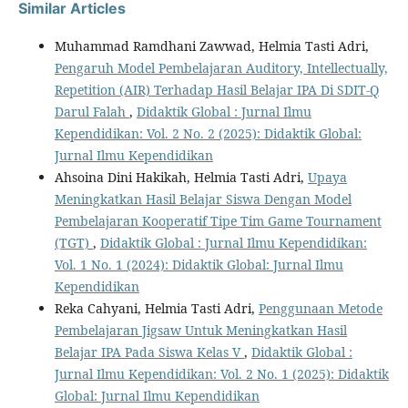
Similar Articles
Muhammad Ramdhani Zawwad, Helmia Tasti Adri,
Pengaruh Model Pembelajaran Auditory, Intellectually,
Repetition (AIR) Terhadap Hasil Belajar IPA Di SDIT-Q
Darul Falah
,
Didaktik Global : Jurnal Ilmu
Kependidikan: Vol. 2 No. 2 (2025): Didaktik Global:
Jurnal Ilmu Kependidikan
Ahsoina Dini Hakikah, Helmia Tasti Adri,
Upaya
Meningkatkan Hasil Belajar Siswa Dengan Model
Pembelajaran Kooperatif Tipe Tim Game Tournament
(TGT)
,
Didaktik Global : Jurnal Ilmu Kependidikan:
Vol. 1 No. 1 (2024): Didaktik Global: Jurnal Ilmu
Kependidikan
Reka Cahyani, Helmia Tasti Adri,
Penggunaan Metode
Pembelajaran Jigsaw Untuk Meningkatkan Hasil
Belajar IPA Pada Siswa Kelas V
,
Didaktik Global :
Jurnal Ilmu Kependidikan: Vol. 2 No. 1 (2025): Didaktik
Global: Jurnal Ilmu Kependidikan