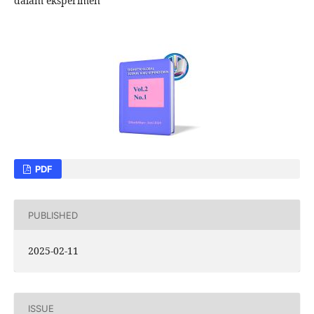
dalam eksperimen
PDF
PUBLISHED
2025-02-11
ISSUE