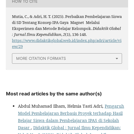
HOW TO CITE
Mutia, C., & Adri, H. T. (2025). Perbaikan Pembelajaran Siswa
di SD Tentang Konsep IPA Gaya Magnet Melalui
Eksperimen dan Metode Belajar Kelompok.
Didaktik Global
: Jurnal Ilmu Kependidikan
,
2
(1), 136-148.
https://www.didaktikglobal.web.id/index.php/adri/article/vi
ew/29
MORE CITATION FORMATS
Most read articles by the same author(s)
Abdul Muhamad Ilham, Helmia Tasti Adri,
Pengaruh
Model Pembelajaran Berbasis Proyek terhadap Hasil
Belajar Siswa dalam Pembelajaran IPAS di Sekolah
Dasar
,
Didaktik Global : Jurnal Ilmu Kependidikan: