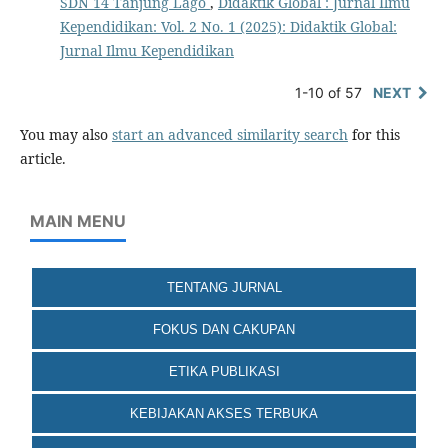
SDN 14 Tanjung Lago
,
Didaktik Global : Jurnal Ilmu
Kependidikan: Vol. 2 No. 1 (2025): Didaktik Global:
Jurnal Ilmu Kependidikan
1-10 of 57
NEXT
You may also
start an advanced similarity search
for this
article.
MAIN MENU
TENTANG JURNAL
FOKUS DAN CAKUPAN
ETIKA PUBLIKASI
KEBIJAKAN AKSES TERBUKA