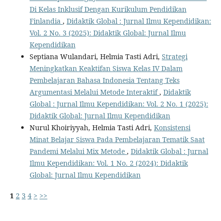
Di Kelas Inklusif Dengan Kurikulum Pendidikan
Finlandia
,
Didaktik Global : Jurnal Ilmu Kependidikan:
Vol. 2 No. 3 (2025): Didaktik Global: Jurnal Ilmu
Kependidikan
Septiana Wulandari, Helmia Tasti Adri,
Strategi
Meningkatkan Keaktifan Siswa Kelas IV Dalam
Pembelajaran Bahasa Indonesia Tentang Teks
Argumentasi Melalui Metode Interaktif
,
Didaktik
Global : Jurnal Ilmu Kependidikan: Vol. 2 No. 1 (2025):
Didaktik Global: Jurnal Ilmu Kependidikan
Nurul Khoiriyyah, Helmia Tasti Adri,
Konsistensi
Minat Belajar Siswa Pada Pembelajaran Tematik Saat
Pandemi Melalui Mix Metode
,
Didaktik Global : Jurnal
Ilmu Kependidikan: Vol. 1 No. 2 (2024): Didaktik
Global: Jurnal Ilmu Kependidikan
1
2
3
4
>
>>