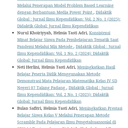
Melalui Penerapan Model Problem Based Learning
dengan Berbantuan Media Power Point
,
Didaktik
Global : Jurnal Ilmu Kependidikan: Vol. 2 No. 1 (2025):
Didaktik Global: Jurnal Ilmu Kependidikan
Nurul Khoiriyyah, Helmia Tasti Adri,
Konsistensi
Minat Belajar Siswa Pada Pembelajaran Tematik Saat
Pandemi Melalui Mix Metode
,
Didaktik Global : Jurnal
Ilmu Kependidikan: Vol. 1 No. 2 (2024): Didaktik
Global: Jurnal Ilmu Kependidikan
Neti Herlini, Helmia Tasti Adri,
Meningkatkan Hasil
Belajar Peserta Didik Menggunakan Metode
Demonstrasi Mata Pelajaran Matematika Kelas IV SD
Negeri 07 Talang Padang
,
Didaktik Global : Jurnal
Ilmu Kependidikan: Vol. 2 No. 1 (2025): Didaktik
Global: Jurnal Ilmu Kependidikan
Bulan Safitri, Helmia Tasti Adri,
Meningkatkan Prestasi
Belajar Siswa Kelas V Melalui Penerapan Metode
Scramble Pada Pelajaran Ilmu Pengetahuansosial di