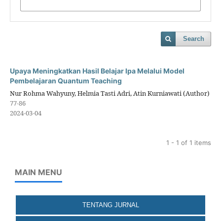
Search
Upaya Meningkatkan Hasil Belajar Ipa Melalui Model
Pembelajaran Quantum Teaching
Nur Rohma Wahyuny, Helmia Tasti Adri, Atin Kurniawati (Author)
77-86
2024-03-04
1 - 1 of 1 items
MAIN MENU
TENTANG JURNAL