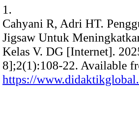
1.
Cahyani R, Adri HT. Peng
Jigsaw Untuk Meningkatkan
Kelas V. DG [Internet]. 202
8];2(1):108-22. Available f
https://www.didaktikglobal.