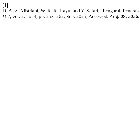
[1]
D. A. Z. Alistriani, W. R. R. Hayu, and Y. Safari, “Pengaruh Pene
DG
, vol. 2, no. 3, pp. 253–262, Sep. 2025, Accessed: Aug. 08, 2026.