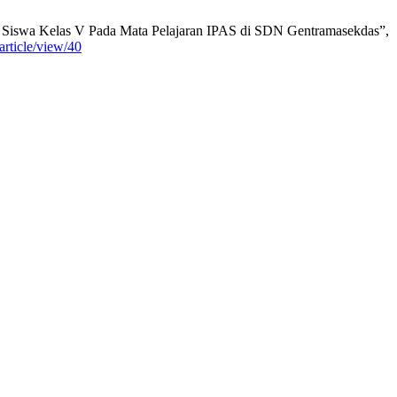
jar Siswa Kelas V Pada Mata Pelajaran IPAS di SDN Gentramasekdas”,
article/view/40