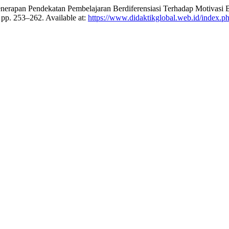
 Penerapan Pendekatan Pembelajaran Berdiferensiasi Terhadap Motivasi
, pp. 253–262. Available at:
https://www.didaktikglobal.web.id/index.php