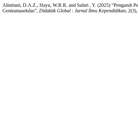
Alistriani, D.A.Z., Hayu, W.R.R. and Safari , Y. (2025) “Pengaruh
Gentramasekdas”,
Didaktik Global : Jurnal Ilmu Kependidikan
, 2(3)