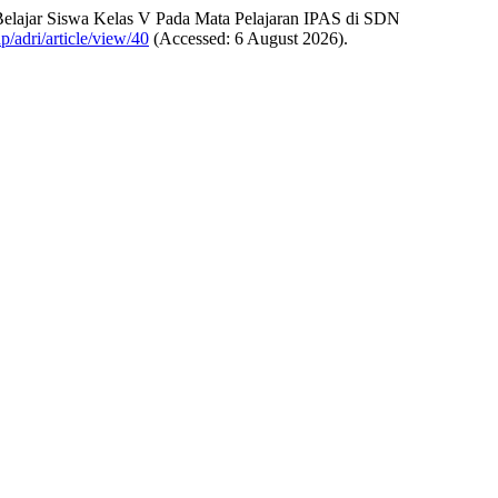
 Belajar Siswa Kelas V Pada Mata Pelajaran IPAS di SDN
/adri/article/view/40
(Accessed: 6 August 2026).