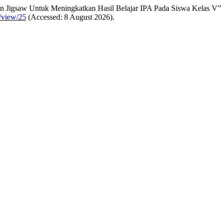
an Jigsaw Untuk Meningkatkan Hasil Belajar IPA Pada Siswa Kelas V
e/view/25
(Accessed: 8 August 2026).