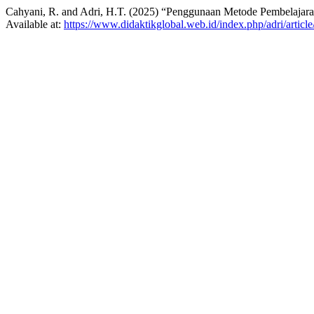
Cahyani, R. and Adri, H.T. (2025) “Penggunaan Metode Pembelajar
Available at:
https://www.didaktikglobal.web.id/index.php/adri/articl