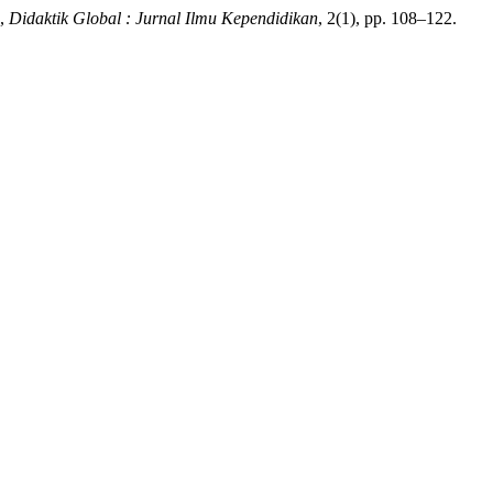
”,
Didaktik Global : Jurnal Ilmu Kependidikan
, 2(1), pp. 108–122.