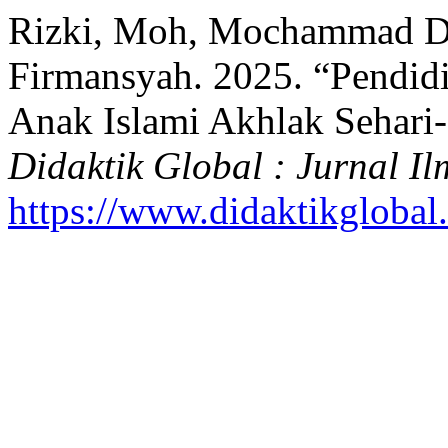
Rizki, Moh, Mochammad De
Firmansyah. 2025. “Pendid
Anak Islami Akhlak Sehari-
Didaktik Global : Jurnal I
https://www.didaktikglobal.