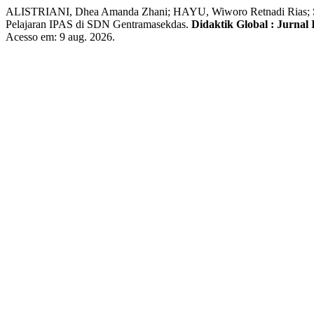
ALISTRIANI, Dhea Amanda Zhani; HAYU, Wiworo Retnadi Rias; SAFA
Pelajaran IPAS di SDN Gentramasekdas.
Didaktik Global : Jurnal
Acesso em: 9 aug. 2026.