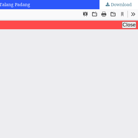
 Talang Padang
Download